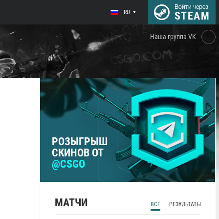
Войти через
RU
STEAM
Наша группа VK
РОЗЫГРЫШ
СКИНОВ ОТ
@CSGO
МАТЧИ
ВСЕ
РЕЗУЛЬТАТЫ