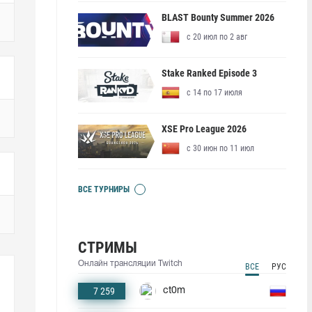
BLAST Bounty Summer 2026
с 20 июл по 2 авг
Stake Ranked Episode 3
с 14 по 17 июля
XSE Pro League 2026
с 30 июн по 11 июл
ВСЕ ТУРНИРЫ
СТРИМЫ
Онлайн трансляции Twitch
ВСЕ
РУС
7 259
ct0m