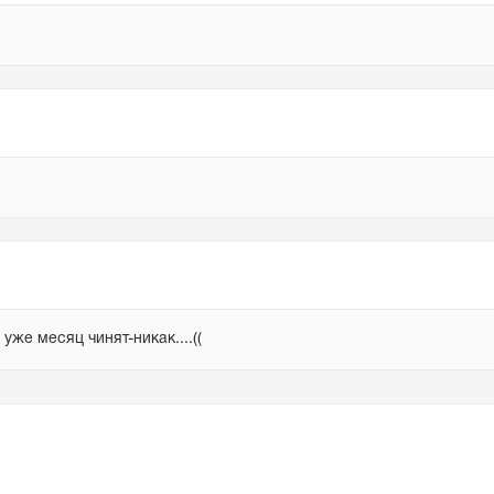
же месяц чинят-никак....((