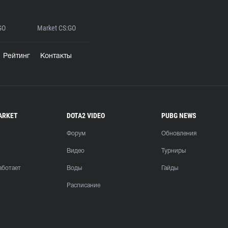
GO
Market CS:GO
Рейтинг
Контакты
ARKET
DOTA2 VIDEO
PUBG NEWS
Форум
Обновления
Видео
Турниры
аботает
Воды
Гайды
Расписание