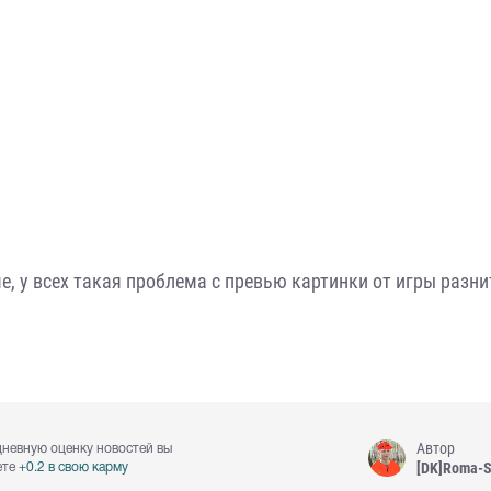
е, у всех такая проблема с превью картинки от игры разни
Автор
дневную оценку новостей вы
[DK]Roma-
ете
+0.2 в свою карму