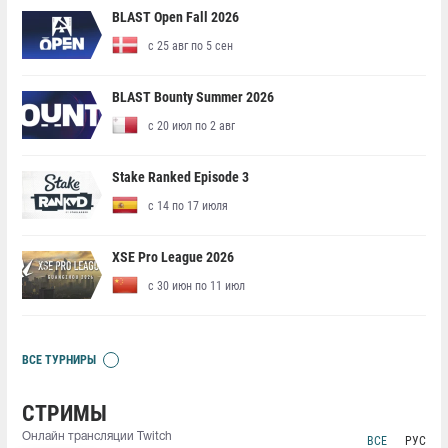
BLAST Open Fall 2026
с 25 авг по 5 сен
BLAST Bounty Summer 2026
с 20 июл по 2 авг
Stake Ranked Episode 3
с 14 по 17 июля
XSE Pro League 2026
с 30 июн по 11 июл
ВСЕ ТУРНИРЫ
СТРИМЫ
Онлайн трансляции Twitch
ВСЕ
РУС