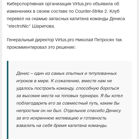
Киберспортивная организация Virtus.pro объявила об
изменениях в своем составе по Counter-Strike 2. Клуб
перевел на скамью запасных капитана команды Дениса
"electroNic" Шарипова.
Генеральный директор Virtus.pro Николай Петросян так
прокомментировал это решение:
Денис – один из самых опытных и титулованных
игроков в мире. К сожалению, вместе нам не
удалось построить команду, способную бороться
за высокие места на топовых турнирах. Я бы хотел
поблагодарить его за совместный путь, каким бы
непростым он ни был. Отдельное спасибо Денису
за его искреннюю мотивацию и готовность
взвалить на себя бремя капитана команды.