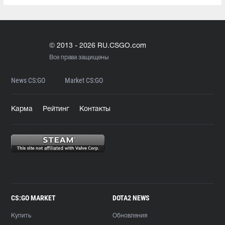
© 2013 - 2026 RU.CSGO.com
Все права защищены
News CS:GO
Market CS:GO
Карма
Рейтинг
Контакты
CS:GO MARKET
DOTA2 NEWS
Купить
Обновления