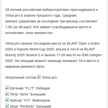
26-летний российский киберспортсмен присоединился к
Virtus.pro в апреле прошлого года. Средний
рейтинг Шарипова за последние три месяца составляет
1.00 (за 38 карт). Кто займет освободившеся место в
коллективе, пока неизвестно.
Virtus.pro заняла последние места на BLAST Open London
2025 и Esports World Cup 2025, вошла в топ-8 на BLAST
Bounty 2025 Season 2 и заняла 17-20 место на IEM Cologne
2025. На текущий момент команда занимает 18-е место в
мировом рейтинге Valve.
Актуальный состав
Virtus.pro:
Евгений "FL1T" Лебедев
Петр "fame" Болышев
Кайсар "ICY" Файзнуров
Илья "Perfecto" Залуцкий