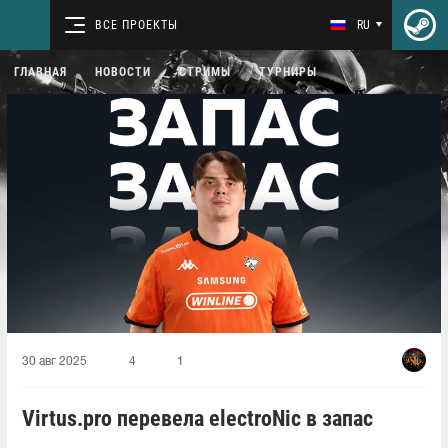
ВСЕ ПРОЕКТЫ
RU
ГЛАВНАЯ
НОВОСТИ
СТРИМЫ
ТУРНИРЫ
30 авг 2025
4
1
Virtus.pro перевела electroNic в запас