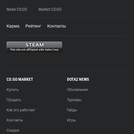
News CS:GO
Market CS:GO
Карма
Рейтинг
Контакты
CS:GO MARKET
DOTA2 NEWS
Купить
Обновления
Продать
Турниры
Как это работает
Гайды
Контакты
Игры
Скидки