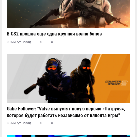
В CS2 прошла еще одна крупная волна банов
10 минут назад
0
0
Gabe Follower: "Valve выпустят новую версию «Патруля»,
которая будет работать независимо от клиента игры"
13 минут назад
0
0