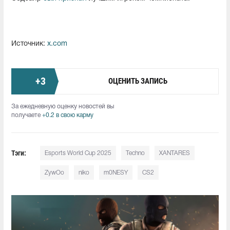
Источник:
x.com
+
3
ОЦЕНИТЬ ЗАПИСЬ
За ежедневную оценку новостей вы
получаете
+0.2 в свою карму
Тэги:
Esports World Cup 2025
Techno
XANTARES
ZywOo
niko
m0NESY
CS2