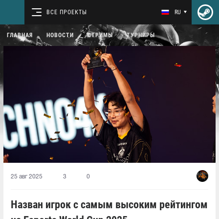
ВСЕ ПРОЕКТЫ
RU
ГЛАВНАЯ
НОВОСТИ
СТРИМЫ
ТУРНИРЫ
25 авг 2025
3
0
Назван игрок с самым высоким рейтингом