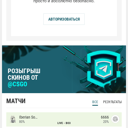
просто и абсолютно безопасно.
АВТОРИЗОВАТЬСЯ
РОЗЫГРЫШ
СКИНОВ ОТ
@CSGO
МАТЧИ
ВСЕ
РЕЗУЛЬТАТЫ
Iberian Soul
6666
80%
20%
LIVE
BO3