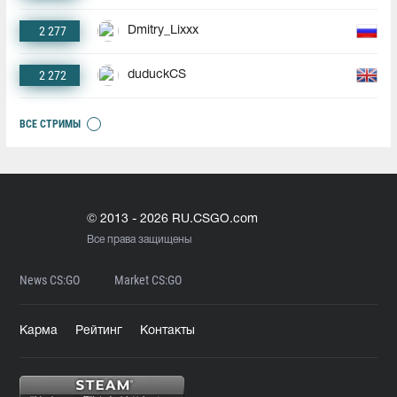
2 277
Dmitry_Lixxx
2 272
duduckCS
ВСЕ СТРИМЫ
© 2013 - 2026 RU.CSGO.com
Все права защищены
News CS:GO
Market CS:GO
Карма
Рейтинг
Контакты