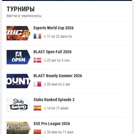
ТУРНИРЫ
Матчи и чемпионаты
Esports World Cup 2026
с 11 по 22 августа
BLAST Open Fall 2026
с 25 авг по 5 сен
BLAST Bounty Summer 2026
с 20 июл по 2 авг
Stake Ranked Episode 3
с 14 по 17 июля
XSE Pro League 2026
с 30 июн по 11 июл