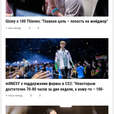
Gizmy о 100 Thieves: "Главная цель – попасть на мейджор"
1 час назад
0
0
m0NESY о поддержании формы в CS2: "Некоторым
достаточно 70-80 часов за две недели, а кому-то – 100-
110"
4 часа назад
0
0