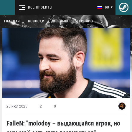
ВСЕ ПРОЕКТЫ
RU
ГЛАВНАЯ
НОВОСТИ
СТРИМЫ
ТУРНИРЫ
25 июл 2025
2
0
FalleN: "molodoy – выдающийся игрок, но