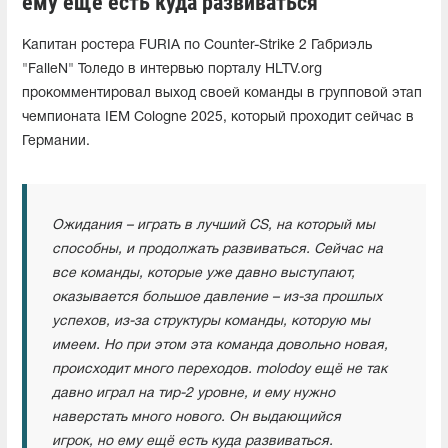
ему ещё есть куда развиваться"
Капитан ростера FURIA по Counter-Strike 2 Габриэль
"FalleN" Толедо в интервью порталу HLTV.org
прокомментировал выход своей команды в групповой этап
чемпионата IEM Cologne 2025, который проходит сейчас в
Германии.
Ожидания – играть в лучший CS, на который мы
способны, и продолжать развиваться. Сейчас на
все команды, которые уже давно выступают,
оказывается большое давление – из-за прошлых
успехов, из-за структуры команды, которую мы
имеем. Но при этом эта команда довольно новая,
происходит много переходов. molodoy ещё не так
давно играл на тир-2 уровне, и ему нужно
наверстать много нового. Он выдающийся
игрок,
но ему ещё есть куда развиваться.