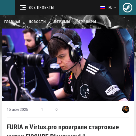
ВСЕ ПРОЕКТЫ
RU
ГЛАВНАЯ
НОВОСТИ
СТРИМЫ
ТУРНИРЫ
15 июл 2025
1
0
FURIA и Virtus.pro проиграли стартовые