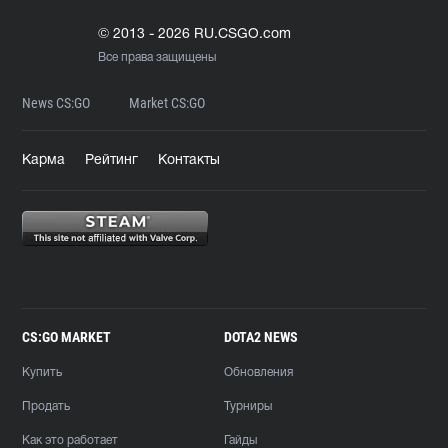
© 2013 - 2026 RU.CSGO.com
Все права защищены
News CS:GO
Market CS:GO
Карма
Рейтинг
Контакты
CS:GO MARKET
DOTA2 NEWS
Купить
Обновления
Продать
Турниры
Как это работает
Гайды