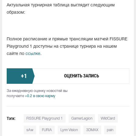
Актуальная турнирная таблица выглядит следующим
образом:
Полное расписание и прямые трансляции матчей FISSURE
Playground 1 доступны на странице турнира на нашем
сайте по
ссылке
.
+
1
ОЦЕНИТЬ ЗАПИСЬ
За ежедневную оценку новостей вы
получаете
+0.2 в свою карму
Тэги:
FISSURE Playground 1
GamerLegion
WildCard
sAw
FURIA
Lynn Vision
3DMAX
pain