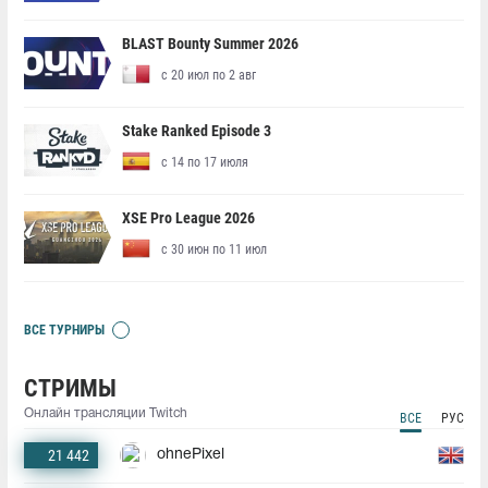
BLAST Bounty Summer 2026
с 20 июл по 2 авг
Stake Ranked Episode 3
с 14 по 17 июля
XSE Pro League 2026
с 30 июн по 11 июл
ВСЕ ТУРНИРЫ
СТРИМЫ
Онлайн трансляции Twitch
ВСЕ
РУС
21 442
ohnePixel