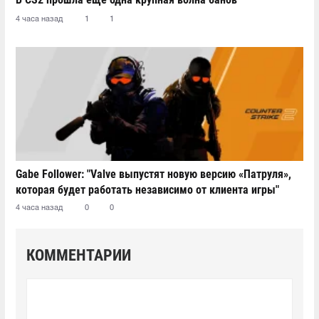
4 часа назад
1
1
Gabe Follower: "Valve выпустят новую версию «Патруля»,
которая будет работать независимо от клиента игры"
4 часа назад
0
0
КОММЕНТАРИИ