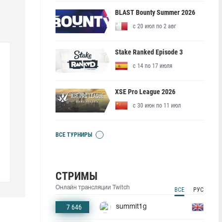
BLAST Bounty Summer 2026
с 20 июл по 2 авг
Stake Ranked Episode 3
с 14 по 17 июля
XSE Pro League 2026
с 30 июн по 11 июл
ВСЕ ТУРНИРЫ
СТРИМЫ
Онлайн трансляции Twitch
ВСЕ
РУС
7 646
summit1g