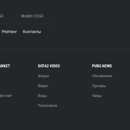
GO
Market CS:GO
Рейтинг
Контакты
ARKET
DOTA2 VIDEO
PUBG NEWS
Форум
Обновления
Видео
Турниры
аботает
Воды
Гайды
Расписание