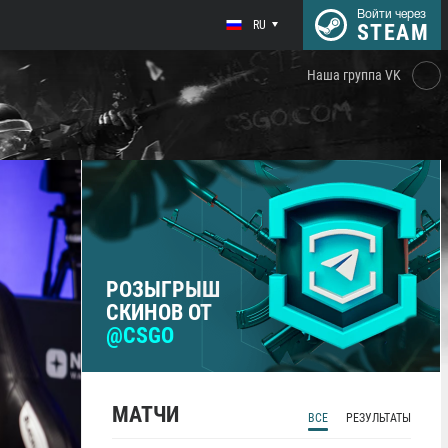
Войти через
RU
STEAM
Наша группа VK
РОЗЫГРЫШ
СКИНОВ ОТ
@CSGO
МАТЧИ
ВСЕ
РЕЗУЛЬТАТЫ