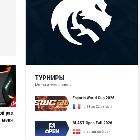
р
ТУРНИРЫ
Матчи и чемпионаты
Esports World Cup 2026
с 11 по 22 августа
ой раз
я меня
BLAST Open Fall 2026
с 25 авг по 5 сен