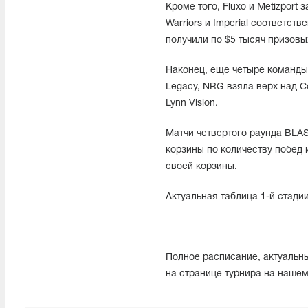
Кроме того, Fluxo и Metizport
Warriors и Imperial соответст
получили по $5 тысяч призовы
Наконец, еще четыре команды
Legacy, NRG взяла верх над C
Lynn Vision.
Матчи четвертого раунда BLAST
корзины по количеству побед и
своей корзины.
Актуальная таблица 1-й стадии
Полное расписание, актуальны
на странице турнира на наше