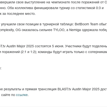
 завершили свое выступление на чемпионате после поражений от C
венно. Оба коллектива финишировали турнир со статистикой 0:3 и
х за последнее место.
 улучшили свои позиции в турнирной таблице: BetBoom Team обы
omplexity, OG оказалась сильнее TYLOO, а Nemiga одержала побе
.tv Austin Major 2025 состоятся 5 июня. Участники будут поделен
 поражений (2:1 и 1:2); команды будут играть только с соперника
:
е результаты и прямая трансляция BLAST.tv Austin Major 2025 дос
м сайте по
ссылке
.