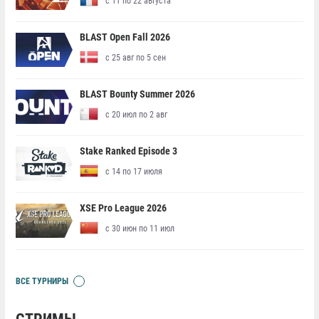
с 11 по 22 августа
BLAST Open Fall 2026
с 25 авг по 5 сен
BLAST Bounty Summer 2026
с 20 июл по 2 авг
Stake Ranked Episode 3
с 14 по 17 июля
XSE Pro League 2026
с 30 июн по 11 июл
ВСЕ ТУРНИРЫ