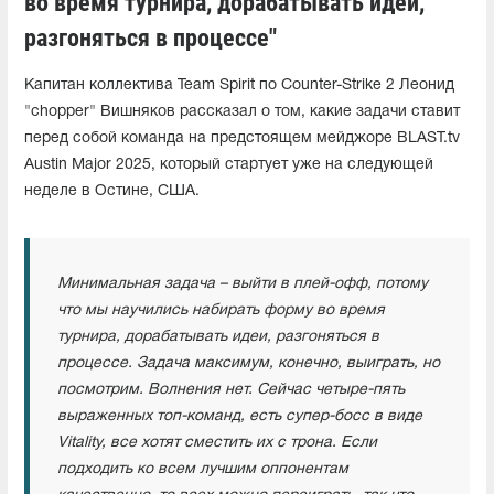
во время турнира, дорабатывать идеи,
разгоняться в процессе"
Капитан коллектива Team Spirit по Counter-Strike 2 Леонид
"chopper" Вишняков рассказал о том, какие задачи ставит
перед собой команда на предстоящем мейджоре BLAST.tv
Austin Major 2025, который стартует уже на следующей
неделе в Остине, США.
Минимальная задача – выйти в плей-офф, потому
что мы научились набирать форму во время
турнира, дорабатывать идеи, разгоняться в
процессе. Задача максимум, конечно, выиграть, но
посмотрим. Волнения нет. Сейчас четыре-пять
выраженных топ-команд, есть супер-босс в виде
Vitality, все хотят сместить их с трона. Если
подходить ко всем лучшим оппонентам