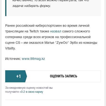
качественно, то всех можно переиграть, так что
задача набирать форму.
Ранее российский киберспортсмен во время личной
трансляции на Twitch также
назвал
самого сложного
соперника среди всех игроков на профессиональной
сцене CS – им оказался Матье "ZywOo" Эрбо из команды
Vitality.
Источник:
www.98mag.kz
+
1
ОЦЕНИТЬ ЗАПИСЬ
За ежедневную оценку новостей вы
получаете
+0.2 в свою карму