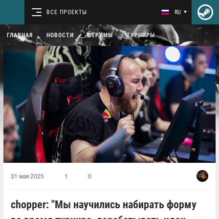
ВСЕ ПРОЕКТЫ
RU
ГЛАВНАЯ
НОВОСТИ
СТРИМЫ
ТУРНИРЫ
31 мая 2025
1
0
chopper: "Мы научились набирать форму