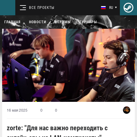
ВСЕ ПРОЕКТЫ
RU
ГЛАВНАЯ
НОВОСТИ
СТРИМЫ
ТУРНИРЫ
16 мая 2025
0
0
zorte: "Для нас важно переходить с