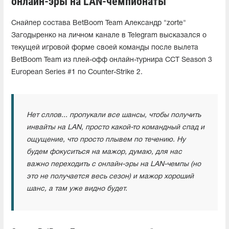
онлайн-эры на LAN-чемпионаты"
Снайпер состава BetBoom Team Александр "zorte"
Загодыренко на личном канале в Telegram высказался о
текущей игровой форме своей команды после вылета
BetBoom Team из плей-офф онлайн-турнира CCT Season 3
European Series #1 по Counter-Strike 2.
Нет сллов... пропукали все шансы, чтобы получить
инвайты на LAN, просто какой-то командный спад и
ощущение, что просто плывем по течению. Ну
будем фокуситься на мажор, думаю, для нас
важно переходить с онлайн-эры на LAN-чемпы (но
это не получается весь сезон) и мажор хороший
шанс, а там уже видно будет.