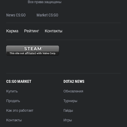
Все права защищены
News CS:GO
Market CS:GO
Карма
Рейтинг
Контакты
CS:GO MARKET
DOTA2 NEWS
Купить
Обновления
Продать
Турниры
Как это работает
Гайды
Контакты
Игры