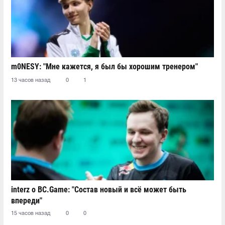
m0NESY: "Мне кажется, я был бы хорошим тренером"
13 часов назад
0
1
interz о BC.Game: "Состав новый и всё может быть
впереди"
15 часов назад
0
0