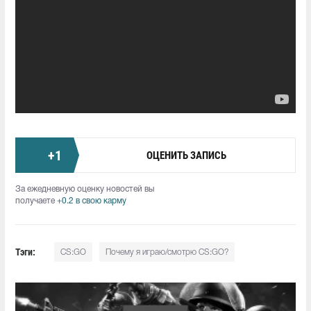
+
1
ОЦЕНИТЬ ЗАПИСЬ
За ежедневную оценку новостей вы
получаете
+0.2 в свою карму
Тэги:
CS:GO
Почему я играю/смотрю CS:GO?