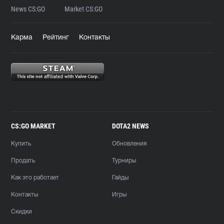
News CS:GO
Market CS:GO
Карма
Рейтинг
Контакты
CS:GO MARKET
DOTA2 NEWS
Купить
Обновления
Продать
Турниры
Как это работает
Гайды
Контакты
Игры
Скидки