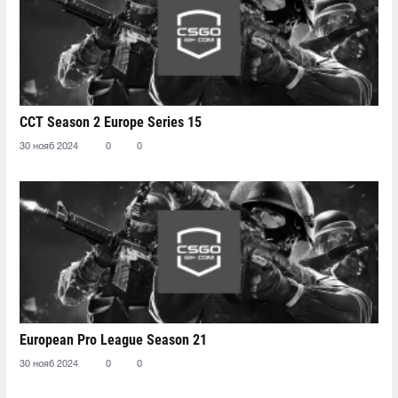
CCT Season 2 Europe Series 15
30 нояб 2024
0
0
European Pro League Season 21
30 нояб 2024
0
0