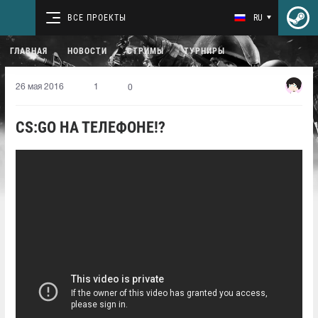
ВСЕ ПРОЕКТЫ
RU
ГЛАВНАЯ
НОВОСТИ
СТРИМЫ
ТУРНИРЫ
26 мая 2016
1
0
CS:GO НА ТЕЛЕФОНЕ!?