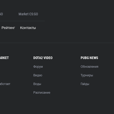
GO
Market CS:GO
Рейтинг
Контакты
ARKET
DOTA2 VIDEO
PUBG NEWS
Форум
Обновления
Видео
Турниры
аботает
Воды
Гайды
Расписание