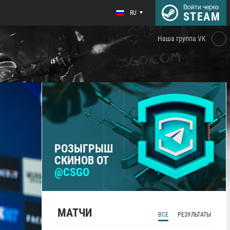
Войти через
RU
STEAM
Наша группа VK
РОЗЫГРЫШ
СКИНОВ ОТ
@CSGO
МАТЧИ
ВСЕ
РЕЗУЛЬТАТЫ