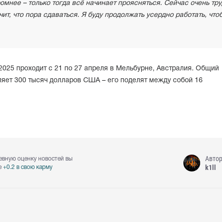
омнее – только тогда всё начинает проясняться. Сейчас очень тр
ачит, что пора сдаваться. Я буду продолжать усердно работать, что
2025 проходит с 21 по 27 апреля в Мельбурне, Австралия. Общий
ляет 300 тысяч долларов США – его поделят между собой 16
Авто
евную оценку новостей вы
k1ll
е
+0.2 в свою карму