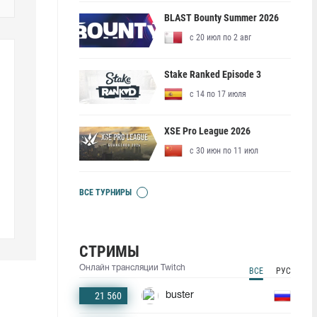
BLAST Bounty Summer 2026
с 20 июл по 2 авг
Stake Ranked Episode 3
с 14 по 17 июля
XSE Pro League 2026
с 30 июн по 11 июл
ВСЕ ТУРНИРЫ
СТРИМЫ
Онлайн трансляции Twitch
ВСЕ
РУС
21 560
buster