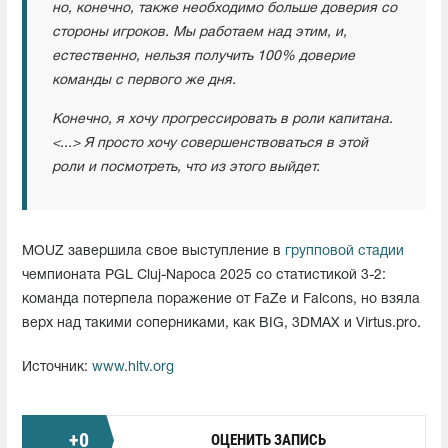
но, конечно, также необходимо больше доверия со
стороны игроков. Мы работаем над этим, и,
естественно, нельзя получить 100% доверие
команды с первого же дня.
Конечно, я хочу прогрессировать в роли капитана.
<...> Я просто хочу совершенствоваться в этой
роли и посмотреть, что из этого выйдет.
MOUZ завершила свое выступление в
групповой стадии
чемпионата PGL Cluj-Napoca 2025 со статистикой 3-2:
команда потерпела поражение от FaZe и Falcons, но взяла
верх над такими соперниками, как BIG, 3DMAX и Virtus.pro.
Источник:
www.hltv.org
+
0
ОЦЕНИТЬ ЗАПИСЬ