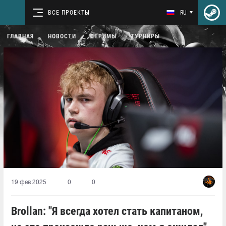
ВСЕ ПРОЕКТЫ
RU
ГЛАВНАЯ
НОВОСТИ
СТРИМЫ
ТУРНИРЫ
19 фев 2025
0
0
Brollan: "Я всегда хотел стать капитаном,