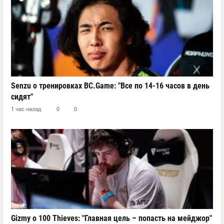
Senzu о тренировках BC.Game: "Все по 14-16 часов в день
сидят"
1 час назад
0
0
Gizmy о 100 Thieves: "Главная цель – попасть на мейджор"