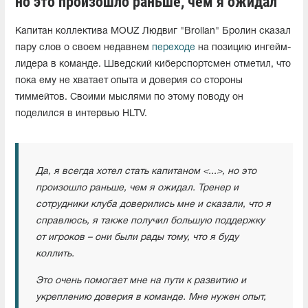
но это произошло раньше, чем я ожидал"
Капитан коллектива MOUZ Людвиг "Brollan" Бролин сказал
пару слов о своем недавнем
переходе
на позицию ингейм-
лидера в команде. Шведский киберспортсмен отметил, что
пока ему не хватает опыта и доверия со стороны
тиммейтов. Своими мыслями по этому поводу он
поделился в интервью HLTV.
Да, я всегда хотел стать капитаном <...>, но это
произошло раньше, чем я ожидал. Тренер и
сотрудники клуба доверились мне и сказали, что я
справлюсь, я также получил большую поддержку
от игроков – они были рады тому, что я буду
коллить.
Это очень помогает мне на пути к развитию и
укреплению доверия в команде. Мне нужен опыт,