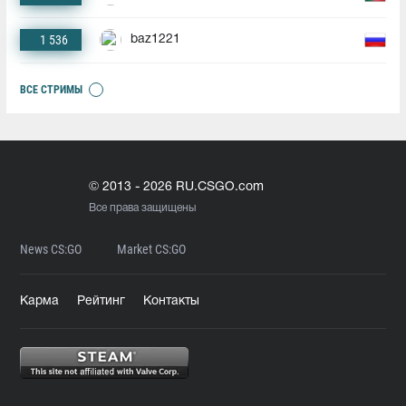
1 536
baz1221
ВСЕ СТРИМЫ
© 2013 - 2026 RU.CSGO.com
Все права защищены
News CS:GO
Market CS:GO
Карма
Рейтинг
Контакты