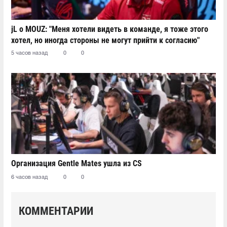
jL о MOUZ: "Меня хотели видеть в команде, я тоже этого
хотел, но иногда стороны не могут прийти к согласию"
5 часов назад
0
0
Организация Gentle Mates ушла из CS
6 часов назад
0
0
КОММЕНТАРИИ