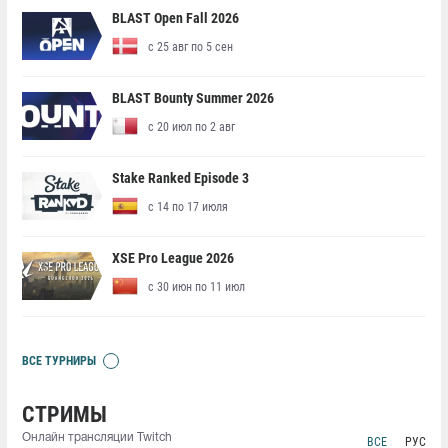
BLAST Open Fall 2026
с 25 авг по 5 сен
BLAST Bounty Summer 2026
с 20 июл по 2 авг
Stake Ranked Episode 3
с 14 по 17 июля
XSE Pro League 2026
с 30 июн по 11 июл
ВСЕ ТУРНИРЫ
СТРИМЫ
Онлайн трансляции Twitch
ВСЕ
РУС