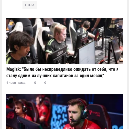
FURIA
Magisk: "Было бы несправедливо ожидать от себя, что я
стану одним из лучших капитанов за один месяц"
4 часа назад
0
0