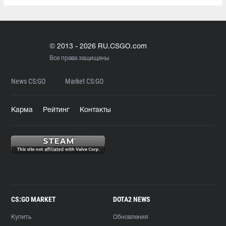
© 2013 - 2026 RU.CSGO.com
Все права защищены
News CS:GO
Market CS:GO
Карма
Рейтинг
Контакты
CS:GO MARKET
DOTA2 NEWS
Купить
Обновления