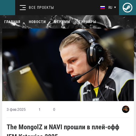
ВСЕ ПРОЕКТЫ
RU
ГЛАВНАЯ
НОВОСТИ
СТРИМЫ
ТУРНИРЫ
3 фев 2025
1
0
The MongolZ и NAVI прошли в плей-офф