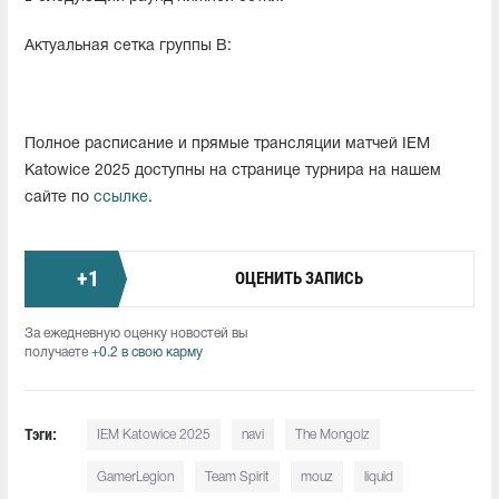
Актуальная сетка группы B:
Полное расписание и прямые трансляции матчей IEM
Katowice 2025 доступны на странице турнира на нашем
сайте по
ссылке
.
+
1
ОЦЕНИТЬ ЗАПИСЬ
За ежедневную оценку новостей вы
получаете
+0.2 в свою карму
Тэги:
IEM Katowice 2025
navi
The Mongolz
GamerLegion
Team Spirit
mouz
liquid