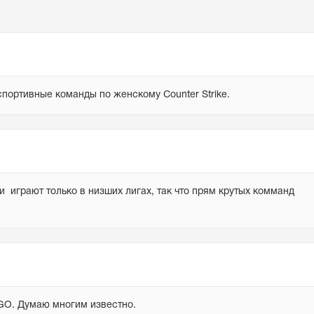
спортивные команды по женскому Counter Strike.
и  играют только в низших лигах, так что прям крутых комманд 
GO. Думаю многим известно. 