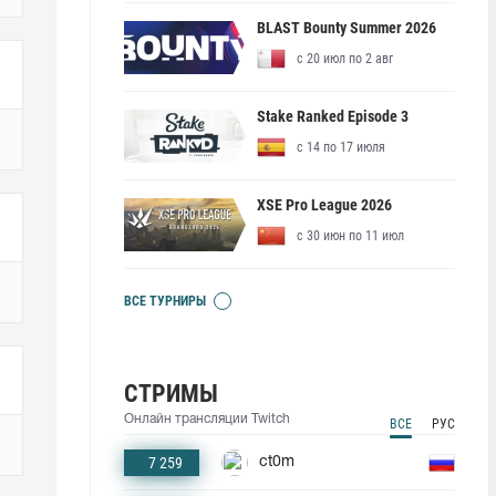
BLAST Bounty Summer 2026
с 20 июл по 2 авг
Stake Ranked Episode 3
с 14 по 17 июля
XSE Pro League 2026
с 30 июн по 11 июл
ВСЕ ТУРНИРЫ
СТРИМЫ
Онлайн трансляции Twitch
ВСЕ
РУС
7 259
ct0m