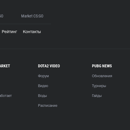
GO
Market CS:GO
Рейтинг
Контакты
ARKET
DOTA2 VIDEO
PUBG NEWS
Форум
Обновления
Видео
Турниры
аботает
Воды
Гайды
Расписание