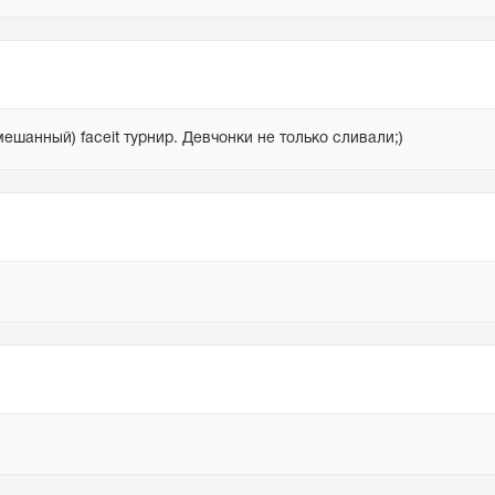
шанный) faceit турнир. Девчонки не только сливали;)