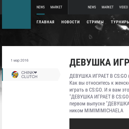
NEWS
MARKET
NEWS
MARKET
VIDEO
ГЛАВНАЯ
НОВОСТИ
СТРИМЫ
ТУРНИР
ДЕВУШКА ИГРА
1 мар 2016
CHINK❤
ДЕВУШКА ИГРАЕТ В CS:GO (
CLUTCH
Как вы относитесь к женско
играть в CS:GO. И я вам 
"ДЕВУШКА ИГРАЕТ В CS:GO" в
первом выпуске "ДЕВУШКА 
ником MIMIMIMICHAELA