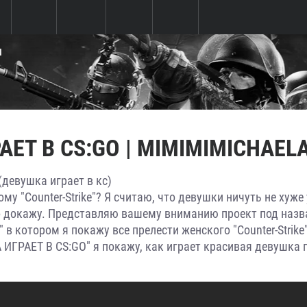
Ы
ЕТ В CS:GO | MIMIMIMICHAEL
девушка играет в кс)
му "Counter-Strike"? Я считаю, что девушки ничуть не хуж
это докажу. Представляю вашему вниманию проект под наз
 котором я покажу все прелести женского "Counter-Strike"
ИГРАЕТ В CS:GO" я покажу, как играет красивая девушка 