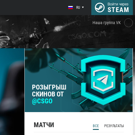
Войти через
RU
STEAM
Наша группа VK
РОЗЫГРЫШ
СКИНОВ ОТ
@CSGO
МАТЧИ
ВСЕ
РЕЗУЛЬТАТЫ