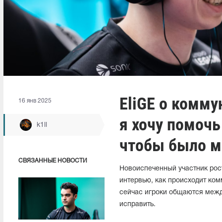
EliGE о комму
16 янв 2025
я хочу помочь
k1ll
чтобы было м
СВЯЗАННЫЕ НОВОСТИ
Новоиспеченный участник рос
интервью, как происходит ком
сейчас игроки общаются между
исправить.