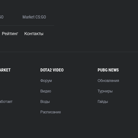
GO
Market CS:GO
Рейтинг
Контакты
ARKET
DOTA2 VIDEO
PUBG NEWS
Форум
Обновления
Видео
Турниры
аботает
Воды
Гайды
Расписание