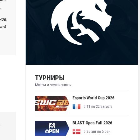
.
ков,
ней
ТУРНИРЫ
Матчи и чемпионаты
Esports World Cup 2026
с 11 по 22 августа
BLAST Open Fall 2026
р
с 25 авг по 5 сен