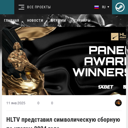
ВСЕ ПРОЕКТЫ
RU
ГЛАВНАЯ
НОВОСТИ
СТРИМЫ
ТУРНИРЫ
11 янв 2025
0
0
HLTV представил символическую сборную