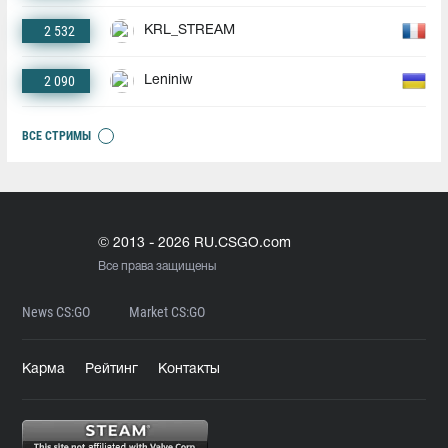
2 532
KRL_STREAM
2 090
Leniniw
ВСЕ СТРИМЫ
© 2013 - 2026 RU.CSGO.com
Все права защищены
News CS:GO
Market CS:GO
Карма
Рейтинг
Контакты