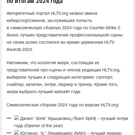
по итогам 2024 года
Авторитетный портал HLTV.org назвал имена
киберспортсменов, заслуживших попасть
в символическую сборную 2024 года по Counter-Strike 2.
Анонс лучших представителей профессиональной сцены
на своих ролях состоялся во время церемонии HLTV
Awards 2024.
Напомним, что коллегия жюри, состоящая из
представителей про-сцены и членов редакции HLTV.org,
выбирала лучших в следующих категориях: саппорт,
снайпер, капитан, энтри, люркер и тренер. Кроме того,
жюри выбрало лучший хайлайт года.
Символическая сборная 2024 года по версии HLTV.org:
Данил "donk" Крышковец (Team Spirit) – лучший энтри
года (Opener of the year)
Юстинас "jL" Лекавициюс (NAVI) – лучший люркер