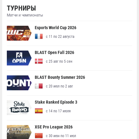
ТУРНИРЫ
Матчи и чемпионаты
Esports World Cup 2026
с 11 по 22 августа
BLAST Open Fall 2026
с 25 авг по 5 сен
BLAST Bounty Summer 2026
с 20 июл по 2 авг
Stake Ranked Episode 3
с 14 по 17 июля
XSE Pro League 2026
с 30 июн по 11 июл