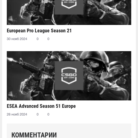
European Pro League Season 21
30 нояб 2024
0
0
ESEA Advanced Season 51 Europe
26 нояб 2024
0
0
КОММЕНТАРИИ