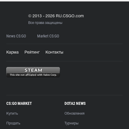
© 2013 - 2026 RU.CSGO.com
Все права защищены
News CS:GO
Market CS:GO
Карма
Рейтинг
Контакты
CS:GO MARKET
DOTA2 NEWS
Купить
Обновления
Продать
Турниры