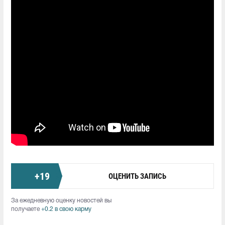
+
19
ОЦЕНИТЬ ЗАПИСЬ
За ежедневную оценку новостей вы
получаете
+0.2 в свою карму