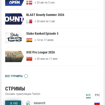
с 25 авг по 5 сен
BLAST Bounty Summer 2026
с 20 июл по 2 авг
Stake Ranked Episode 3
с 14 по 17 июля
XSE Pro League 2026
с 30 июн по 11 июл
ВСЕ ТУРНИРЫ
СТРИМЫ
Онлайн трансляции Twitch
ВСЕ
РУС
8 190
sasavot