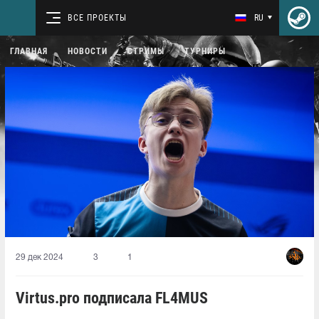
ВСЕ ПРОЕКТЫ
RU
ГЛАВНАЯ
НОВОСТИ
СТРИМЫ
ТУРНИРЫ
29 дек 2024
3
1
Virtus.pro подписала FL4MUS