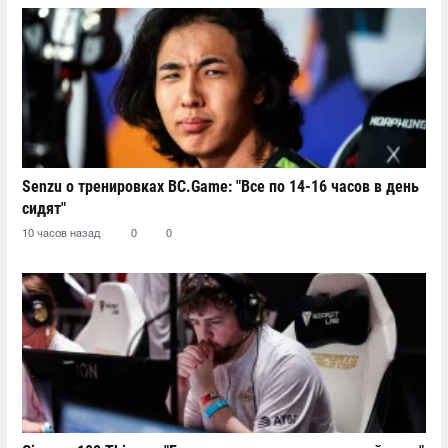
Senzu о тренировках BC.Game: "Все по 14-16 часов в день
сидят"
10 часов назад
0
0