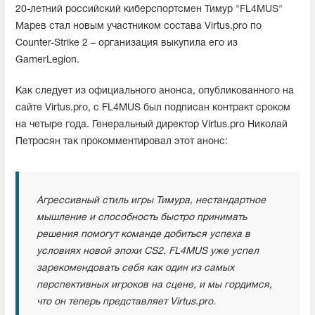
20-летний российский киберспортсмен Тимур "FL4MUS"
Марев стал новым участником состава Virtus.pro по
Counter-Strike 2 – организация выкупила его из
GamerLegion.
Как следует из официального анонса, опубликованного на
сайте Virtus.pro, с FL4MUS был подписан контракт сроком
на четыре года. Генеральный директор Virtus.pro Николай
Петросян так прокомментировал этот анонс:
Агрессивный стиль игры Тимура, нестандартное
мышление и способность быстро принимать
решения помогут команде добиться успеха в
условиях новой эпохи CS2. FL4MUS уже успел
зарекомендовать себя как один из самых
перспективных игроков на сцене, и мы гордимся,
что он теперь представляет Virtus.pro.