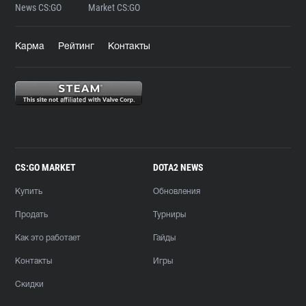
News CS:GO
Market CS:GO
Карма
Рейтинг
Контакты
CS:GO MARKET
DOTA2 NEWS
Купить
Обновления
Продать
Турниры
Как это работает
Гайды
Контакты
Игры
Скидки