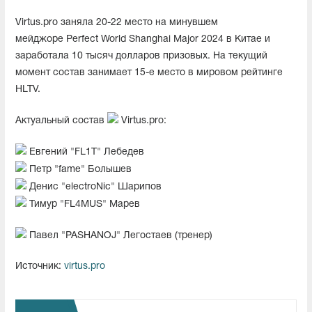
Virtus.pro заняла 20-22 место на минувшем
мейджоре Perfect World Shanghai Major 2024 в Китае и
заработала 10 тысяч долларов призовых. На текущий
момент состав занимает 15-е место в мировом рейтинге
HLTV.
Актуальный состав
Virtus.pro:
Евгений "FL1T" Лебедев
Петр "fame" Болышев
Денис "electroNic" Шарипов
Тимур "FL4MUS" Марев
Павел "PASHANOJ" Легостаев (тренер)
Источник:
virtus.pro