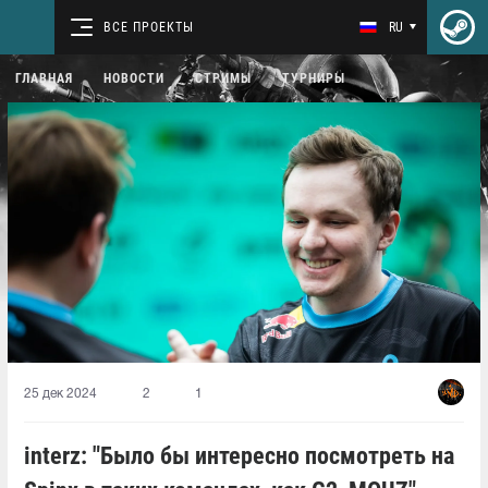
ВСЕ ПРОЕКТЫ
RU
ГЛАВНАЯ
НОВОСТИ
СТРИМЫ
ТУРНИРЫ
25 дек 2024
2
1
interz: "Было бы интересно посмотреть на