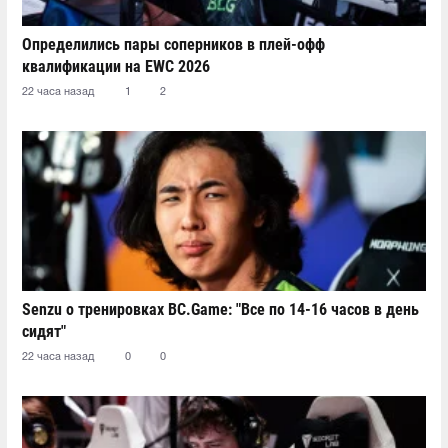
Определились пары соперников в плей-офф
квалификации на EWC 2026
22 часа назад
1
2
Senzu о тренировках BC.Game: "Все по 14-16 часов в день
сидят"
22 часа назад
0
0