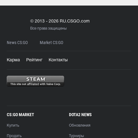
© 2013 - 2026 RU.CSGO.com
Все права защищены
News CS:GO
Market CS:GO
Карма
Рейтинг
Контакты
CS:GO MARKET
DOTA2 NEWS
Купить
Обновления
Продать
Турниры