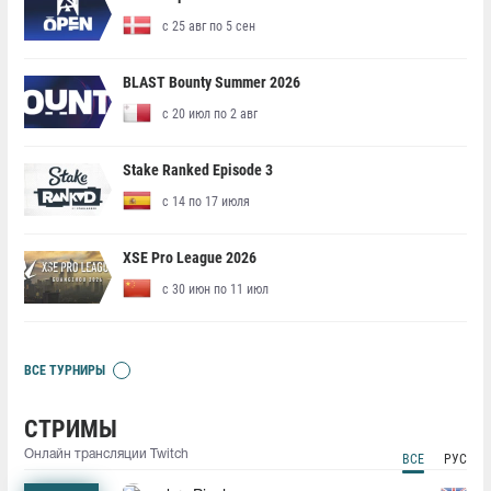
с 25 авг по 5 сен
BLAST Bounty Summer 2026
с 20 июл по 2 авг
Stake Ranked Episode 3
с 14 по 17 июля
XSE Pro League 2026
с 30 июн по 11 июл
ВСЕ ТУРНИРЫ
СТРИМЫ
Онлайн трансляции Twitch
ВСЕ
РУС