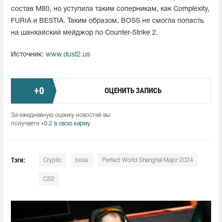
состав M80, но уступила таким соперникам, как Complexity,
FURIA и BESTIA. Таким образом, BOSS не смогла попасть
на шанхайский мейджор по Counter-Strike 2.
Источник:
www.dust2.us
+
0
ОЦЕНИТЬ ЗАПИСЬ
За ежедневную оценку новостей вы
получаете
+0.2 в свою карму
Тэги:
Cryptic
boss
Perfect World Shanghai Major 2024
CS2