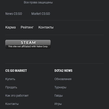
Все права защищены
News CS:GO
Market CS:GO
Карма
Рейтинг
Контакты
CS:GO MARKET
DOTA2 NEWS
Купить
Обновления
Продать
Турниры
Как это работает
Гайды
Контакты
Игры