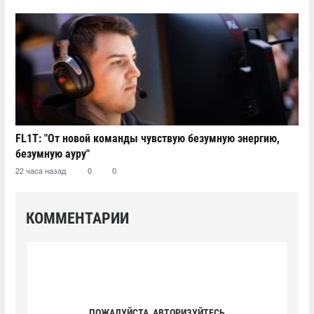
FL1T: "От новой команды чувствую безумную энергию,
безумную ауру"
22 часа назад
0
0
КОММЕНТАРИИ
ПОЖАЛУЙСТА, АВТОРИЗУЙТЕСЬ