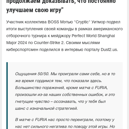
продолжаем доказывать, что постоянно
улучшаем свою игру"
Участник коллектива BOSS Мэтью "Cryptic" Уитмор подвел
итоги выступления своей команды в рамках американского
отборочного турнира к мейджору Perfect World Shanghai
Major 2024 по Counter-Strike 2. Своими мыслями
киберспортсмен поделился в интервью порталу Dust2.us.
Ощущения 50/50. Мы проиграли сами себе, но в то
же время гордимся тем, что показали здесь.
Большинство поражений, кроме матча с FURIA,
произошли из-за наших собственных ошибок, и это
гнетущее чувство – осознавать, что у тебя был
шанс с изначальной стратегией.
В матче с FURIA нас просто переиграли, поэтому у
нас нет сильного негатива по поводу этой игры. Но