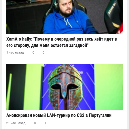
XomA о hally: "Почему в очередной раз весь хейт идет в
его сторону, для меня остается загадкой"
1 час назад
0
0
Анонсирован новый LAN-турнир по CS2 в Португалии
21 час назад
0
1