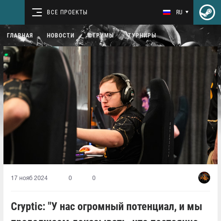
ВСЕ ПРОЕКТЫ
RU
ГЛАВНАЯ
НОВОСТИ
СТРИМЫ
ТУРНИРЫ
17 нояб 2024
0
0
Cryptic: "У нас огромный потенциал, и мы