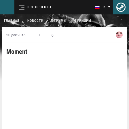
ВСЕ ПРОЕКТЫ
RU
ГЛАВНАЯ
НОВОСТИ
СТРИМЫ
ТУРНИРЫ
20 дек 2015
0
0
Moment