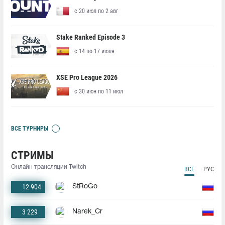
с 20 июл по 2 авг
Stake Ranked Episode 3
с 14 по 17 июля
XSE Pro League 2026
с 30 июн по 11 июл
ВСЕ ТУРНИРЫ
СТРИМЫ
Онлайн трансляции Twitch
ВСЕ
РУС
12 904
StRoGo
3 229
Narek_Cr