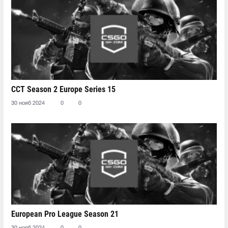
CCT Season 2 Europe Series 15
30 нояб 2024
0
0
European Pro League Season 21