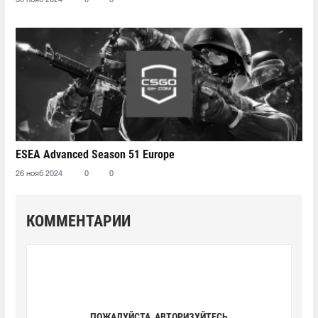
30 нояб 2024
0
0
ESEA Advanced Season 51 Europe
26 нояб 2024
0
0
КОММЕНТАРИИ
ПОЖАЛУЙСТА, АВТОРИЗУЙТЕСЬ