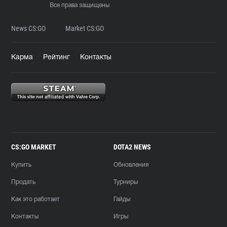
Все права защищены
News CS:GO
Market CS:GO
Карма
Рейтинг
Контакты
CS:GO MARKET
DOTA2 NEWS
Купить
Обновления
Продать
Турниры
Как это работает
Гайды
Контакты
Игры