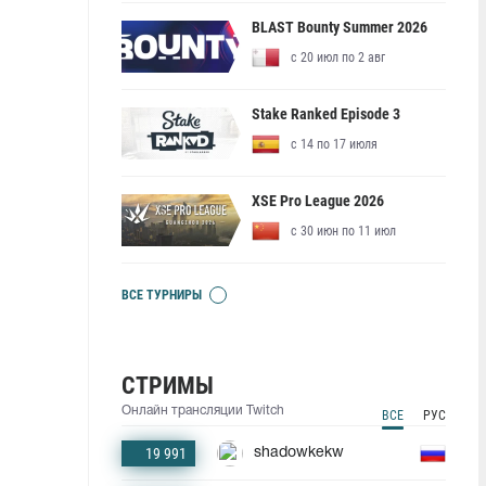
BLAST Bounty Summer 2026
с 20 июл по 2 авг
Stake Ranked Episode 3
с 14 по 17 июля
XSE Pro League 2026
с 30 июн по 11 июл
ВСЕ ТУРНИРЫ
СТРИМЫ
Онлайн трансляции Twitch
ВСЕ
РУС
19 991
shadowkekw