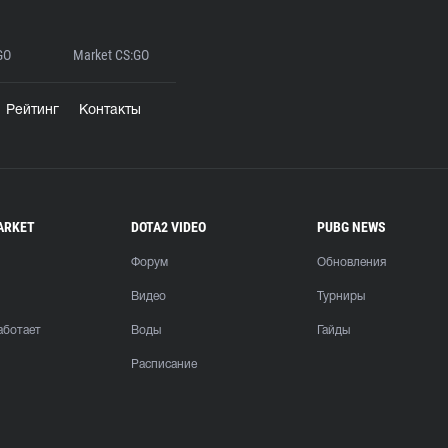
GO
Market CS:GO
Рейтинг
Контакты
ARKET
DOTA2 VIDEO
PUBG NEWS
Форум
Обновления
Видео
Турниры
аботает
Воды
Гайды
Расписание