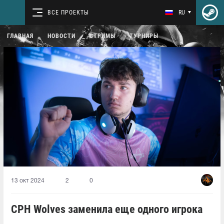
ВСЕ ПРОЕКТЫ
RU
ГЛАВНАЯ
НОВОСТИ
СТРИМЫ
ТУРНИРЫ
13 окт 2024
2
0
CPH Wolves заменила еще одного игрока