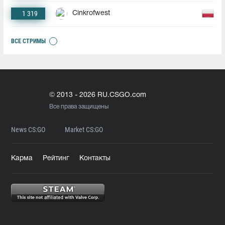
1 319
Cinkrofwest
ВСЕ СТРИМЫ
© 2013 - 2026 RU.CSGO.com
Все права защищены
News CS:GO
Market CS:GO
Карма
Рейтинг
Контакты