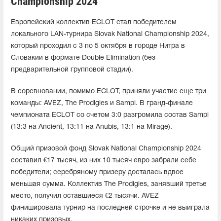
Championship 2024
Европейский коллектив ECLOT стал победителем
локального LAN-турнира Slovak National Championship 2024,
который проходил с 3 по 5 октября в городе Нитра в
Словакии в формате Double Elimination (без
предварительной групповой стадии).
В соревновании, помимо ECLOT, приняли участие еще три
команды: AVEZ, The Prodigies и Sampi. В гранд-финале
чемпионата ECLOT со счетом 3:0 разгромила состав Sampi
(13:3 на Ancient, 13:11 на Anubis, 13:1 на Mirage).
Общий призовой фонд Slovak National Championship 2024
составил €17 тысяч, из них 10 тысяч евро забрали себе
победители; серебряному призеру досталась вдвое
меньшая сумма. Коллектив The Prodigies, занявший третье
место, получил оставшиеся €2 тысячи. AVEZ
финишировала турнир на последней строчке и не выиграла
никаких призовых.