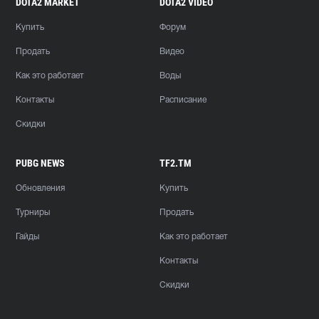
DOTA2 MARKET
DOTA2 VIDEO
Купить
Форум
Продать
Видео
Как это работает
Воды
Контакты
Расписание
Скидки
PUBG NEWS
TF2.TM
Обновления
Купить
Турниры
Продать
Гайды
Как это работает
Контакты
Скидки