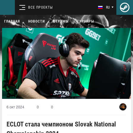
ВСЕ ПРОЕКТЫ
RU
ГЛАВНАЯ
НОВОСТИ
СТРИМЫ
ТУРНИРЫ
6 окт 2024
0
0
ECLOT стала чемпионом Slovak National