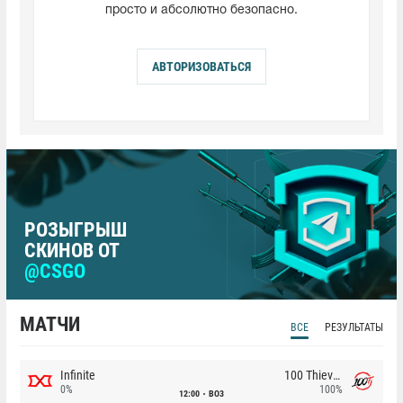
просто и абсолютно безопасно.
АВТОРИЗОВАТЬСЯ
РОЗЫГРЫШ
СКИНОВ ОТ
@CSGO
МАТЧИ
ВСЕ
РЕЗУЛЬТАТЫ
Infinite
100 Thieves
0%
100%
12:00
BO3