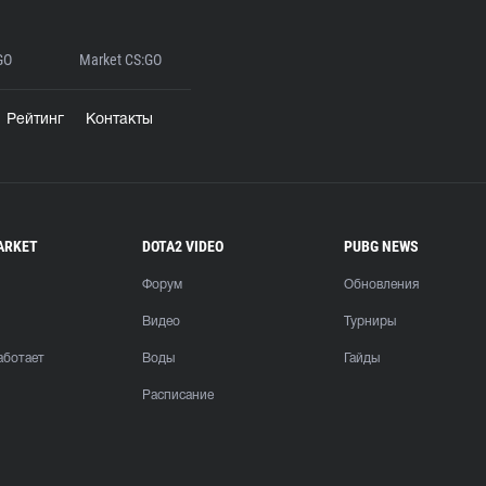
GO
Market CS:GO
Рейтинг
Контакты
ARKET
DOTA2 VIDEO
PUBG NEWS
Форум
Обновления
Видео
Турниры
аботает
Воды
Гайды
Расписание