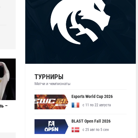
р
ТУРНИРЫ
Матчи и чемпионаты
Esports World Cup 2026
ль –
с 11 по 22 августа
BLAST Open Fall 2026
с 25 авг по 5 сен