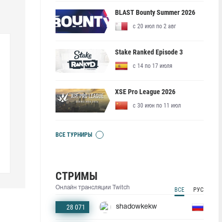
BLAST Bounty Summer 2026
с 20 июл по 2 авг
Stake Ranked Episode 3
с 14 по 17 июля
XSE Pro League 2026
с 30 июн по 11 июл
ВСЕ ТУРНИРЫ
СТРИМЫ
Онлайн трансляции Twitch
ВСЕ
РУС
28 071
shadowkekw