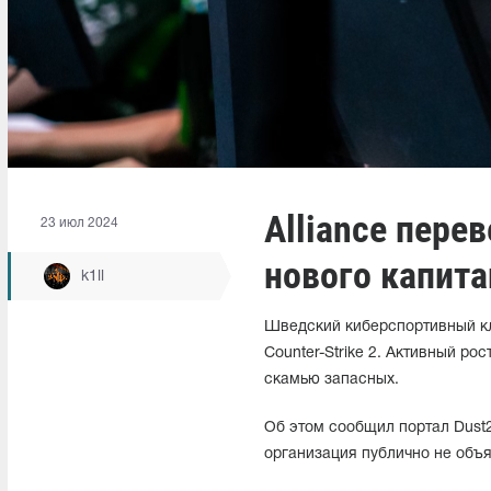
Alliance перев
23 июл 2024
нового капита
k1ll
Шведский киберспортивный клу
Counter-Strike 2. Активный рос
скамью запасных.
Об этом сообщил портал Dust2
организация публично не объя