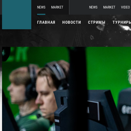
NEWS
MARKET
NEWS
MARKET
VIDEO
ГЛАВНАЯ
НОВОСТИ
СТРИМЫ
ТУРНИР