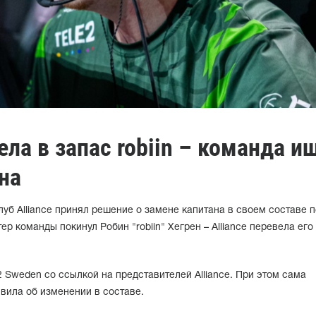
ела в запас robiin – команда и
на
б Alliance принял решение о замене капитана в своем составе п
тер команды покинул Робин "robiin" Хегрен – Alliance перевела его
 Sweden со ссылкой на представителей Alliance. При этом сама
вила об изменении в составе.