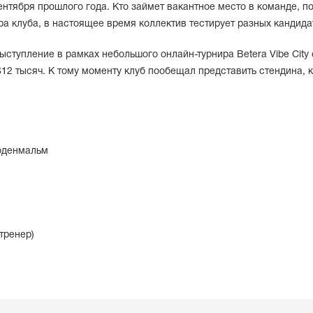
 сентября прошлого года. Кто займет вакантное место в команде, п
а клуба, в настоящее время коллектив тестирует разных кандида
выступление в рамках небольшого онлайн-турнира Betera Vibe City 
2 тысяч. К тому моменту клуб пообещал представить стендина, 
оденмальм
тренер)