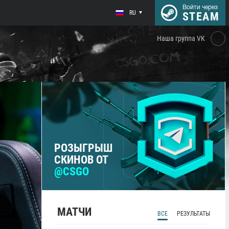
Войти через
RU
STEAM
Наша группа VK
РОЗЫГРЫШ
СКИНОВ ОТ
@CSGO
МАТЧИ
ВСЕ
РЕЗУЛЬТАТЫ