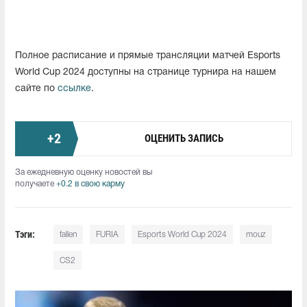
Полное расписание и прямые трансляции матчей Esports
World Cup 2024 доступны на странице турнира на нашем
сайте по
ссылке
.
+
2
ОЦЕНИТЬ ЗАПИСЬ
За ежедневную оценку новостей вы
получаете
+0.2 в свою карму
Тэги:
fallen
FURIA
Esports World Cup 2024
mouz
CS2