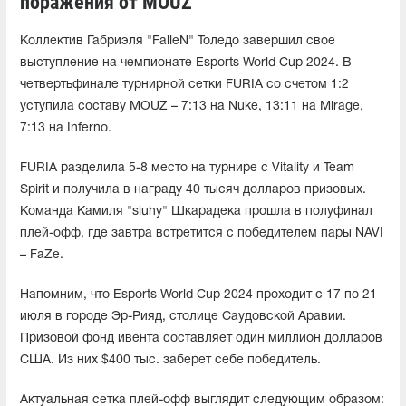
поражения от MOUZ
Коллектив Габриэля "FalleN" Толедо завершил свое
выступление на чемпионате Esports World Cup 2024. В
четвертьфинале турнирной сетки FURIA со счетом 1:2
уступила составу MOUZ – 7:13 на Nuke, 13:11 на Mirage,
7:13 на Inferno.
FURIA разделила 5-8 место на турнире с Vitality и Team
Spirit и получила в награду 40 тысяч долларов призовых.
Команда Камиля "siuhy" Шкарадека прошла в полуфинал
плей-офф, где завтра встретится с победителем пары NAVI
– FaZe.
Напомним, что Esports World Cup 2024 проходит с 17 по 21
июля в городе Эр-Рияд, столице Саудовской Аравии.
Призовой фонд ивента составляет один миллион долларов
США. Из них $400 тыс. заберет себе победитель.
Актуальная сетка плей-офф выглядит следующим образом: