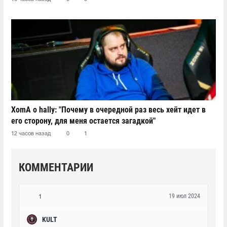
XomA о hally: "Почему в очередной раз весь хейт идет в
его сторону, для меня остается загадкой"
12 часов назад
0
1
КОММЕНТАРИИ
19 июл 2024
1
KULT