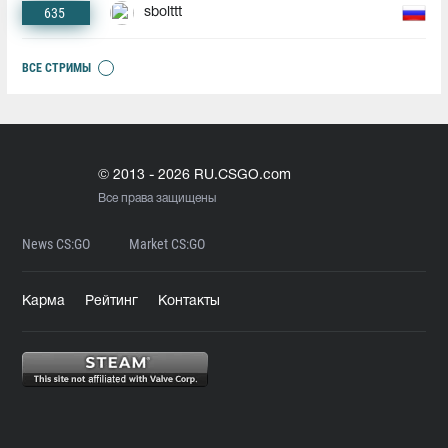
635
sbolttt
ВСЕ СТРИМЫ
© 2013 - 2026 RU.CSGO.com
Все права защищены
News CS:GO
Market CS:GO
Карма
Рейтинг
Контакты