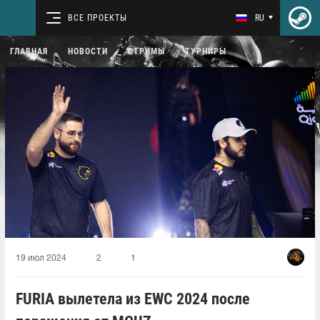
ВСЕ ПРОЕКТЫ
RU
ГЛАВНАЯ
НОВОСТИ
СТРИМЫ
ТУРНИРЫ
19 июл 2024
2
1
FURIA вылетела из EWC 2024 после