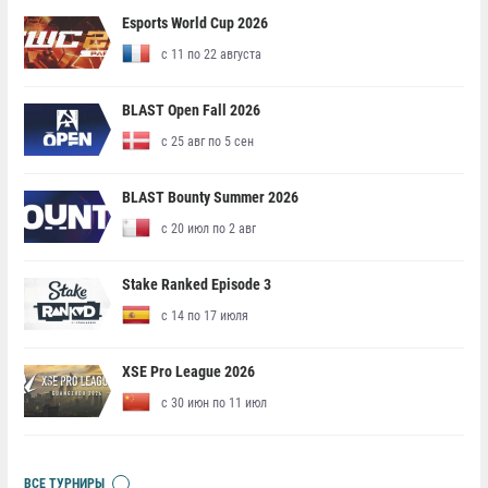
Esports World Cup 2026
с 11 по 22 августа
BLAST Open Fall 2026
с 25 авг по 5 сен
BLAST Bounty Summer 2026
с 20 июл по 2 авг
Stake Ranked Episode 3
с 14 по 17 июля
XSE Pro League 2026
с 30 июн по 11 июл
ВСЕ ТУРНИРЫ