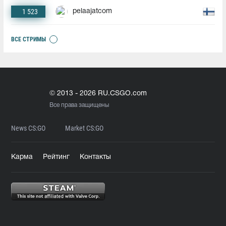
1 523
pelaajatcom
ВСЕ СТРИМЫ
© 2013 - 2026 RU.CSGO.com
Все права защищены
News CS:GO
Market CS:GO
Карма
Рейтинг
Контакты