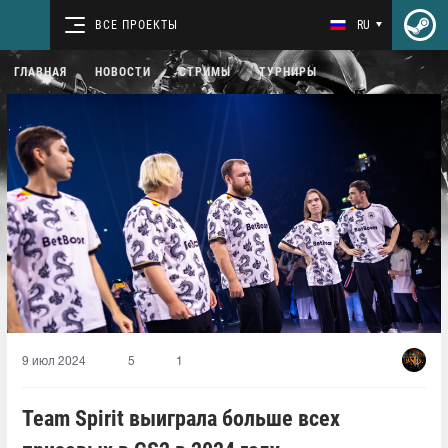
ВСЕ ПРОЕКТЫ
RU
ГЛАВНАЯ
НОВОСТИ
СТРИМЫ
ТУРНИРЫ
9 июл 2024
5
1
Team Spirit выиграла больше всех