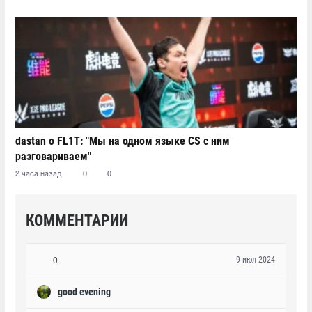
dastan о FL1T: "Мы на одном языке CS с ним
разговариваем"
2 часа назад
0
0
КОММЕНТАРИИ
9 июл 2024
0
good evening