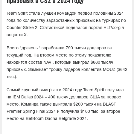
призовых в CS2 в 2024 году
Team Spirit стала лучшей командой первой половины 2024
года по количеству заработанных призовых на турнирах по
Counter-Strike 2. Статистикой поделился портал HLTV.org в
соцсети X.
Всего "драконы" заработали 790 тысяч долларов за
текущий год. На втором месте по этому показателю
находится состав NAVI, который выиграл $660 тысяч
призовых. Замыкает тройку лидеров коллектив MOUZ ($642
тыс.).
Самый крупный выигрыш в 2024 году Team Spirit получила
на IEM Dallas 2024 – 400 тысяч долларов США за первое
место. Команда также выиграла $200 тысяч на BLAST
Premier Spring Final 2024 и получила $100 тыс. за второе
место на BetBoom Dacha Belgrade 2024.