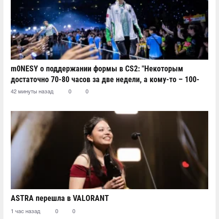
m0NESY о поддержании формы в CS2: "Некоторым
достаточно 70-80 часов за две недели, а кому-то – 100-
110"
42 минуты назад
0
0
ASTRA перешла в VALORANT
1 час назад
0
0