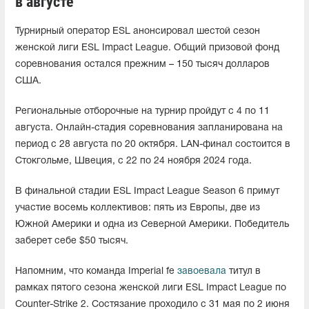
в августе
Турнирный оператор ESL анонсировал шестой сезон
женской лиги ESL Impact League. Общий призовой фонд
соревнования остался прежним – 150 тысяч долларов
США.
Региональные отборочные на турнир пройдут с 4 по 11
августа. Онлайн-стадия соревнования запланирована на
период с 28 августа по 20 октября. LAN-финал состоится в
Стокгольме, Швеция, с 22 по 24 ноября 2024 года.
В финальной стадии ESL Impact League Season 6 примут
участие восемь коллективов: пять из Европы, две из
Южной Америки и одна из Северной Америки. Победитель
заберет себе $50 тысяч.
Напомним, что команда Imperial fe
завоевала
титул в
рамках пятого сезона женской лиги ESL Impact League по
Counter-Strike 2. Состязание проходило с 31 мая по 2 июня