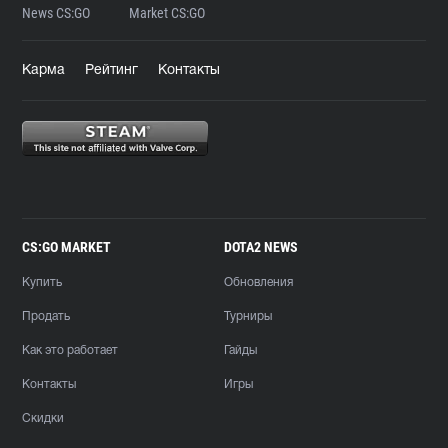
News CS:GO
Market CS:GO
Карма
Рейтинг
Контакты
CS:GO MARKET
DOTA2 NEWS
Купить
Обновления
Продать
Турниры
Как это работает
Гайды
Контакты
Игры
Скидки