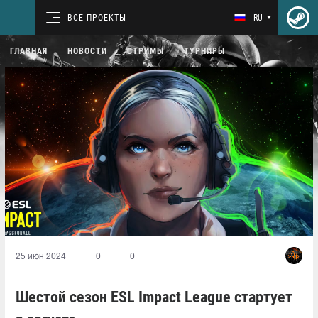
ВСЕ ПРОЕКТЫ
RU
ГЛАВНАЯ
НОВОСТИ
СТРИМЫ
ТУРНИРЫ
25 июн 2024
0
0
Шестой сезон ESL Impact League стартует