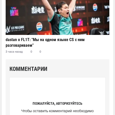
dastan о FL1T: "Мы на одном языке CS с ним
разговариваем"
3 часа назад
0
0
КОММЕНТАРИИ
ПОЖАЛУЙСТА, АВТОРИЗУЙТЕСЬ
Чтобы оставить комментарий необходимо