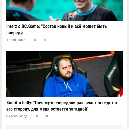
interz о BC.Game: "Состав новый и всё может быть
впереди"
4 часа назад
0
0
XomA о hally: "Почему в очередной раз весь хейт идет в
его сторону, для меня остается загадкой"
6 часов назад
0
0