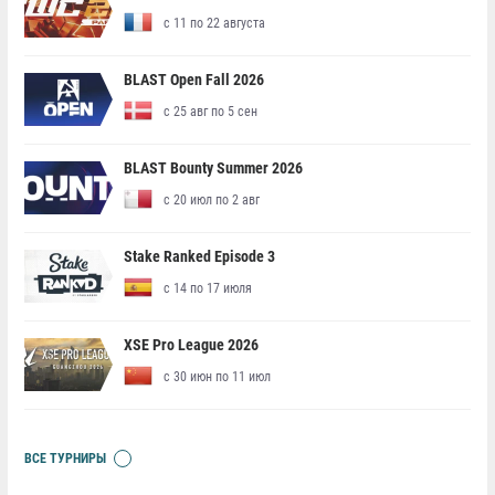
с 11 по 22 августа
BLAST Open Fall 2026
с 25 авг по 5 сен
BLAST Bounty Summer 2026
с 20 июл по 2 авг
Stake Ranked Episode 3
с 14 по 17 июля
XSE Pro League 2026
с 30 июн по 11 июл
ВСЕ ТУРНИРЫ