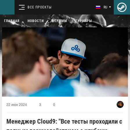
ВСЕ ПРОЕКТЫ
RU
ГЛАВНАЯ
НОВОСТИ
СТРИМЫ
ТУРНИРЫ
22 июн 2024
3
0
Менеджер Cloud9: "Все тесты проходили с