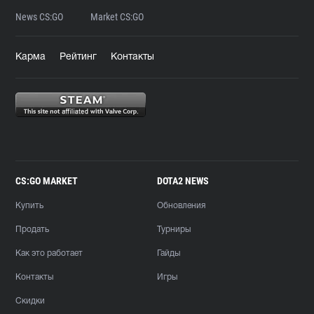
News CS:GO
Market CS:GO
Карма
Рейтинг
Контакты
CS:GO MARKET
DOTA2 NEWS
Купить
Обновления
Продать
Турниры
Как это работает
Гайды
Контакты
Игры
Скидки