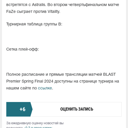
встретятся с Astralis. Во втором четвертьфинальном матче
FaZe сыграет против Vitality.
Турнирная таблица группы B:
Сетка плей-офф:
Полное расписание и прямые трансляции матчей BLAST
Premier Spring Final 2024 доступны на странице турнира на
нашем сайте по
ссылке
.
+
6
ОЦЕНИТЬ ЗАПИСЬ
За ежедневную оценку новостей вы