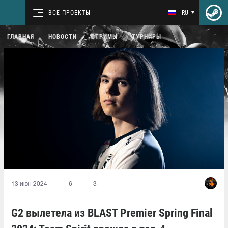
ВСЕ ПРОЕКТЫ
RU
ГЛАВНАЯ
НОВОСТИ
СТРИМЫ
ТУРНИРЫ
13 июн 2024
6
3
G2 вылетела из BLAST Premier Spring Final