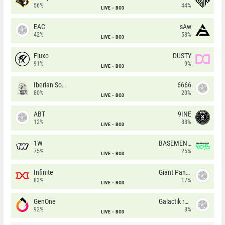
56%
44%
LIVE
BO3
EAC
sAw
42%
58%
LIVE
BO3
Fluxo
DUSTY
91%
9%
LIVE
BO3
Iberian Soul
6666
80%
20%
LIVE
BO3
ABT
9INE
12%
88%
LIVE
BO3
1W
BASEMENT BOYS
75%
25%
LIVE
BO3
Infinite
Giant Pandas
83%
17%
LIVE
BO3
GenOne
Galactik rebels
92%
8%
LIVE
BO3