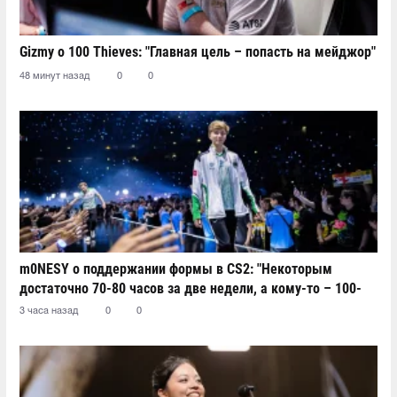
Gizmy о 100 Thieves: "Главная цель – попасть на мейджор"
48 минут назад
0
0
m0NESY о поддержании формы в CS2: "Некоторым
достаточно 70-80 часов за две недели, а кому-то – 100-
110"
3 часа назад
0
0