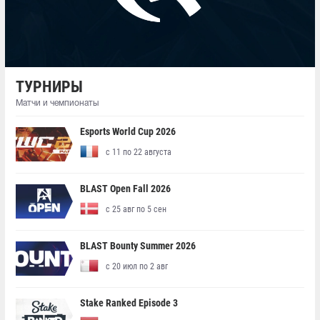
ТУРНИРЫ
Матчи и чемпионаты
Esports World Cup 2026
с 11 по 22 августа
BLAST Open Fall 2026
с 25 авг по 5 сен
BLAST Bounty Summer 2026
с 20 июл по 2 авг
Stake Ranked Episode 3