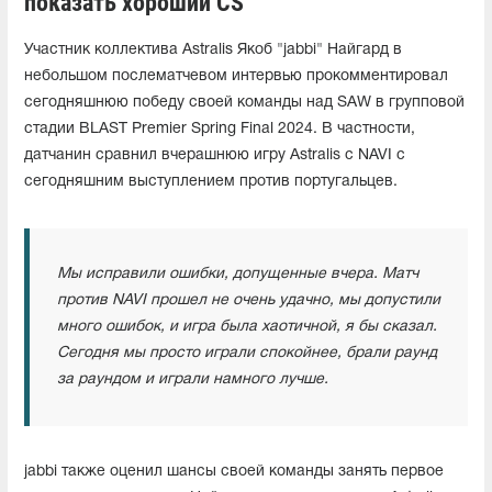
показать хороший CS"
Участник коллектива Astralis Якоб "⁠jabbi⁠" Найгард в
небольшом послематчевом интервью прокомментировал
сегодняшнюю победу своей команды над SAW в групповой
стадии BLAST Premier Spring Final 2024. В частности,
датчанин сравнил вчерашнюю игру Astralis с NAVI с
сегодняшним выступлением против португальцев.
Мы исправили ошибки, допущенные вчера. Матч
против NAVI прошел не очень удачно, мы допустили
много ошибок, и игра была хаотичной, я бы сказал.
Сегодня мы просто играли спокойнее, брали раунд
за раундом и играли намного лучше.
jabbi⁠ также оценил шансы своей команды занять первое