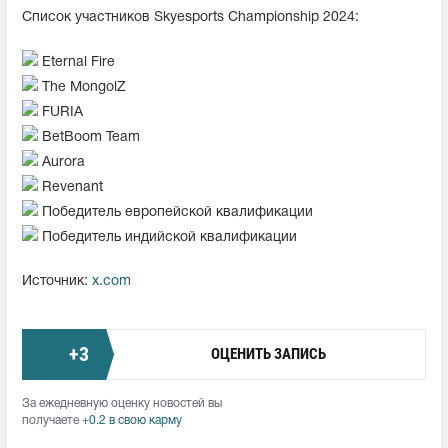
Список участников Skyesports Championship 2024:
Eternal Fire
The MongolZ
FURIA
BetBoom Team
Aurora
Revenant
Победитель европейской квалификации
Победитель индийской квалификации
Источник:
x.com
+
3
ОЦЕНИТЬ ЗАПИСЬ
За ежедневную оценку новостей вы
получаете
+0.2 в свою карму