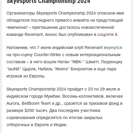
Skyesports Championship 2024
Организаторы Skyesports Championship 2024 огласили имя
обладателя последнего прямого инвайта на предстоящий
чемпионат – приглашение досталось новоиспеченной
команде Revenant. Анонс был опубликован в соцсети X.
Напомним, что 7 июня индийский клуб Revenant
вернулся
на про-сцену Counter-Strike с новым интернациональным
составом – в него вошли Натан "NBK-" Шмитт, Лауренциу
"lauNX" Цырля, Набиль "Nivera" Бенрлитом и еще пара
игроков из Европы.
Skyesports Championship 2024 пройдет с 23 по 29 июля в
индийском городе Мумбаи. Восемь коллективов, включая
Aurora, BetBoom Team и др., сразятся за призовой фонд в
размере $200 тысяч. Два последних участника
соревнования определятся по итогам закрытых
отборочных в Европе и Индии.