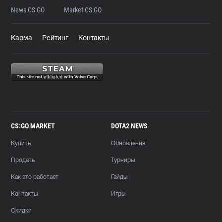
News CS:GO
Market CS:GO
Карма
Рейтинг
Контакты
CS:GO MARKET
DOTA2 NEWS
Купить
Обновления
Продать
Турниры
Как это работает
Гайды
Контакты
Игры
Скидки