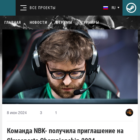
ВСЕ ПРОЕКТЫ
RU
ГЛАВНАЯ
НОВОСТИ
СТРИМЫ
ТУРНИРЫ
8 июн 2024
3
1
Команда NBK- получила приглашение на