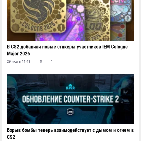
В CS2 добавили новые стикеры участников IEM Cologne
Major 2026
29 июл в 11:41
0
1
Взрыв бомбы теперь взаимодействует с дымом и огнем в
CS2