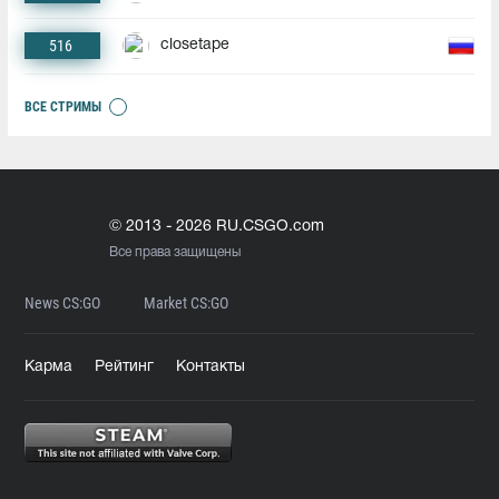
516
closetape
ВСЕ СТРИМЫ
© 2013 - 2026 RU.CSGO.com
Все права защищены
News CS:GO
Market CS:GO
Карма
Рейтинг
Контакты