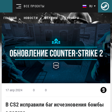
ВСЕ ПРОЕКТЫ
RU
ГЛАВНАЯ
НОВОСТИ
СТРИМЫ
ТУРНИРЫ
17 апр 2024
0
0
В CS2 исправили баг исчезновения бомбы