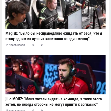
Magisk: "Было бы несправедливо ожидать от себя, что я
стану одним из лучших капитанов за один месяц"
14 часов назад
0
2
jL о MOUZ: "Меня хотели видеть в команде, я тоже этого
хотел, но иногда стороны не могут прийти к согласию"
16 часов назад
0
0