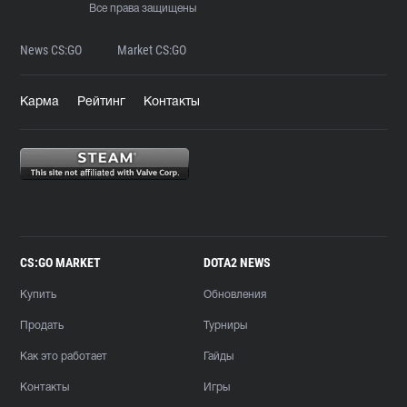
Все права защищены
News CS:GO
Market CS:GO
Карма
Рейтинг
Контакты
CS:GO MARKET
DOTA2 NEWS
Купить
Обновления
Продать
Турниры
Как это работает
Гайды
Контакты
Игры