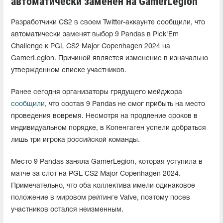
автоматически заменен на GamerLegion
Разработчики CS2 в своем Twitter-аккаунте сообщили, что
автоматически заменят выбор 9 Pandas в Pick'Em
Challenge к PGL CS2 Major Copenhagen 2024 на
GamerLegion. Причиной является изменение в изначально
утвержденном списке участников.
Ранее сегодня организаторы грядущего мейджора
сообщили
, что состав 9 Pandas не смог прибыть на место
проведения вовремя. Несмотря на продление сроков в
индивидуальном порядке, в Копенгаген успели добраться
лишь три игрока российской команды.
Место 9 Pandas заняла GamerLegion, которая уступила в
матче за слот на PGL CS2 Major Copenhagen 2024.
Примечательно, что оба коллектива имели одинаковое
положение в мировом рейтинге Valve, поэтому посев
участников остался неизменным.