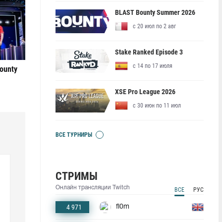
BLAST Bounty Summer 2026
с 20 июл по 2 авг
Stake Ranked Episode 3
с 14 по 17 июля
ounty
XSE Pro League 2026
с 30 июн по 11 июл
ВСЕ ТУРНИРЫ
СТРИМЫ
Онлайн трансляции Twitch
ВСЕ
РУС
4 971
fl0m