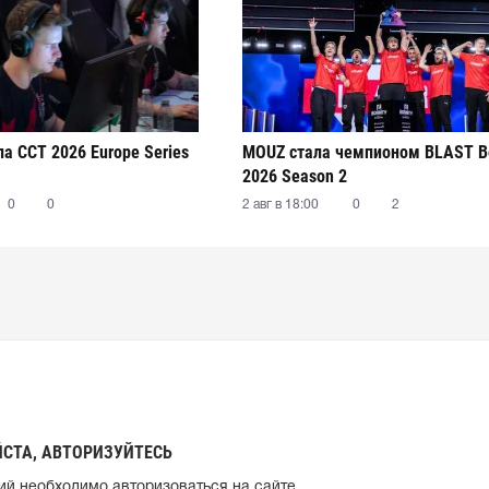
а CCT 2026 Europe Series
MOUZ стала чемпионом BLAST B
2026 Season 2
0
0
2 авг в 18:00
0
2
СТА, АВТОРИЗУЙТЕСЬ
ий необходимо авторизоваться на сайте