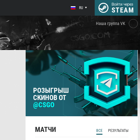
Войти через
RU
STEAM
Наша группа VK
РОЗЫГРЫШ
СКИНОВ ОТ
@CSGO
МАТЧИ
ВСЕ
РЕЗУЛЬТАТЫ