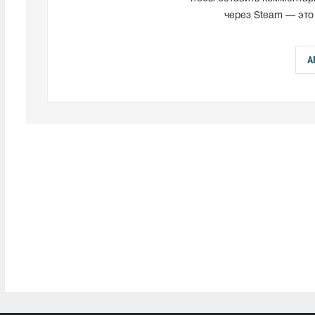
через Steam — это
А