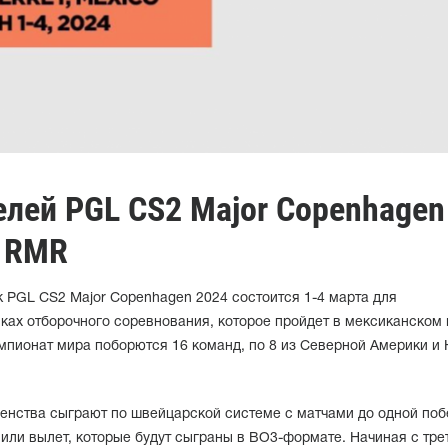
елей PGL CS2 Major Copenhagen
s RMR
 PGL CS2 Major Copenhagen 2024 состоится 1-4 марта для
ках отборочного соревнования, которое пройдет в мексиканском 
емпионат мира поборются 16 команд, по 8 из Северной Америки 
енства сыграют по швейцарской системе с матчами до одной поб
или вылет, которые будут сыграны в BO3-формате. Начиная с тре