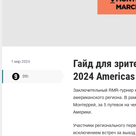
Гайд для зрит
1 мар 2024
2024 America
9th
Заключительный RMR-турнир к
американского региона. В рам
Монтеррей, за 5 путевок на ч
Америки.
Участники регионального перв
исключением встреч за выход 