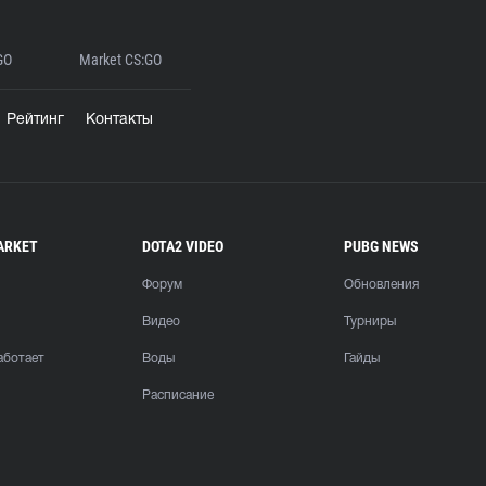
GO
Market CS:GO
Рейтинг
Контакты
ARKET
DOTA2 VIDEO
PUBG NEWS
Форум
Обновления
Видео
Турниры
аботает
Воды
Гайды
Расписание