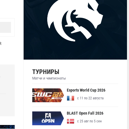
R
ТУРНИРЫ
р
Матчи и чемпионаты
Esports World Cup 2026
с 11 по 22 августа
BLAST Open Fall 2026
с 25 авг по 5 сен