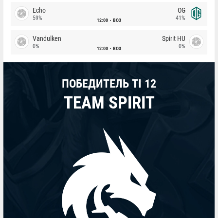
Echo
OG
59%
41%
12:00
BO3
Vandulken
Spirit HU
0%
0%
12:00
BO3
ПОБЕДИТЕЛЬ TI 12
TEAM SPIRIT