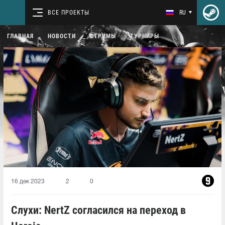
ВСЕ ПРОЕКТЫ
RU
ГЛАВНАЯ
НОВОСТИ
СТРИМЫ
ТУРНИРЫ
16 дек 2023
2
0
Слухи: NertZ согласился на переход в