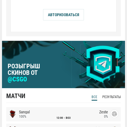
АВТОРИЗОВАТЬСЯ
РОЗЫГРЫШ
СКИНОВ ОТ
@CSGO
МАТЧИ
ВСЕ
РЕЗУЛЬТАТЫ
Sangal
Zeste
100%
0%
12:00
BO3