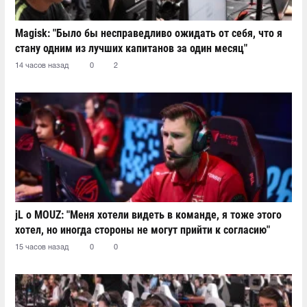
Magisk: "Было бы несправедливо ожидать от себя, что я
стану одним из лучших капитанов за один месяц"
14 часов назад
0
2
jL о MOUZ: "Меня хотели видеть в команде, я тоже этого
хотел, но иногда стороны не могут прийти к согласию"
15 часов назад
0
0