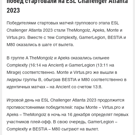
побед стартовали на ESL Challenger Atlanta
2023
Победителями стартовых матчей группового этапа ESL
Challenger Atlanta 2023 стали TheMongolz, Apeks, Monte и
Virtus.pro. Вместе с тем Complexity, GamerLegion, BESTIA и
M80 оказались в шаге от вылета.
В группе А TheMongolz и Apeks оказались сильнее
Complexity (16:14 на Ancient) и GamerLegion (13:11 на
Mirage) соответственно. Monte и Virtus.pro же вышли в
лидеры группы В, обыграв BESTIA и M80 соответственно в
идентичных матчах – на Ancient со счетом 13:8.
Игровой день на ESL Challenger Atlanta 2023 продолжится
противостояниями победителей: пары Monte – Virtus.pro и
Apeks – TheMongolz в ночь на 16 декабря определят первых
участников плей-офф. В свою очередь, GamerLegion –
Complexity и BESTIA – M80 сыграют на вылет.