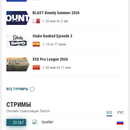
BLAST Bounty Summer 2026
с 20 июл по 2 авг
Stake Ranked Episode 3
с 14 по 17 июля
XSE Pro League 2026
с 30 июн по 11 июл
ВСЕ ТУРНИРЫ
СТРИМЫ
Онлайн трансляции Twitch
ВСЕ
РУС
23 267
buster