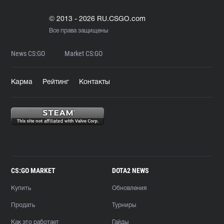
© 2013 - 2026 RU.CSGO.com
Все права защищены
News CS:GO
Market CS:GO
Карма
Рейтинг
Контакты
CS:GO MARKET
DOTA2 NEWS
Купить
Обновления
Продать
Турниры
Как это работает
Гайды