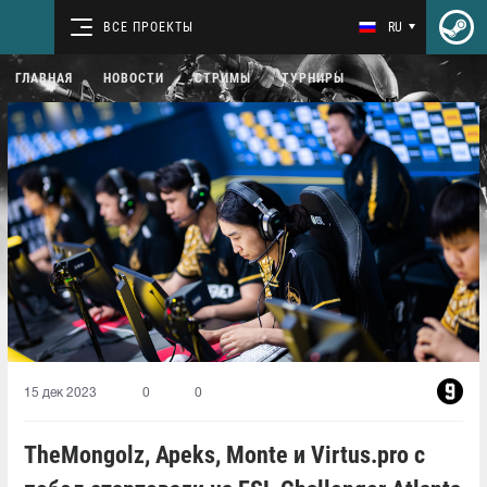
ВСЕ ПРОЕКТЫ
RU
ГЛАВНАЯ
НОВОСТИ
СТРИМЫ
ТУРНИРЫ
15 дек 2023
0
0
TheMongolz, Apeks, Monte и Virtus.pro с