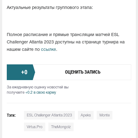
Актуальные результаты группового этапа:
Полное расписание и прямые трансляции матчей ESL
Challenger Atlanta 2023 доступны на странице турнира на
нашем сайте по
ссылке
.
+
0
ОЦЕНИТЬ ЗАПИСЬ
За ежедневную оценку новостей вы
получаете
+0.2 в свою карму
Тэги:
ESL Challenger Atlanta 2023
Apeks
Monte
Virtus.Pro
TheMongolz