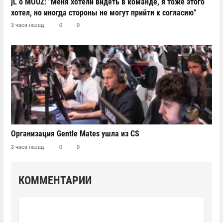
jL о MOUZ: "Меня хотели видеть в команде, я тоже этого
хотел, но иногда стороны не могут прийти к согласию"
3 часа назад
0
0
Организация Gentle Mates ушла из CS
3 часа назад
0
0
КОММЕНТАРИИ