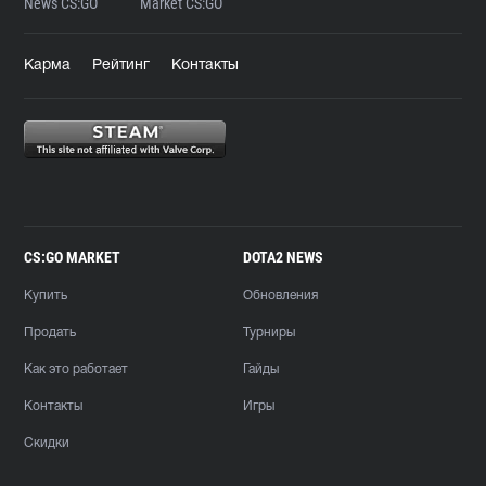
News CS:GO
Market CS:GO
Карма
Рейтинг
Контакты
CS:GO MARKET
DOTA2 NEWS
Купить
Обновления
Продать
Турниры
Как это работает
Гайды
Контакты
Игры
Скидки