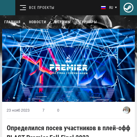
ВСЕ ПРОЕКТЫ
RU
ГЛАВНАЯ
НОВОСТИ
СТРИМЫ
ТУРНИРЫ
23 нояб 2023
7
0
Определился посев участников в плей-офф