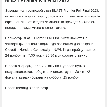
BLAST Premier Fall Final 2023
Завершился групповой этап BLAST Premier Fall Final 2023,
по итогам которого определился посев участников в плей-
офф. Решающая стадия чемпионата пройдет с 24 по 26
ноября на Royal Arena в Копенгагене.
Плей-офф BLAST Premier Fall Final 2023 начнется с
четвертьфинальной стадии, где состоятся две встречи:
Cloud9 – Heroic и Complexity – NAVI. Игры пройдут завтра,
24 ноября, в 17:30 мск и 20:30 мск соответственно.
В свою очередь, FaZe и Vitality начнут свой путь в
полуфиналах как победители своих групп. Матчи 1/2
финала запланированы на субботу, 25 ноября.
Посев команд в плей-офф: