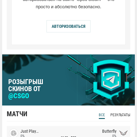
просто и абсолютно безопасно.
АВТОРИЗОВАТЬСЯ
РОЗЫГРЫШ
СКИНОВ ОТ
@CSGO
МАТЧИ
ВСЕ
РЕЗУЛЬТАТЫ
Just Players
Butterfly
0%
0%