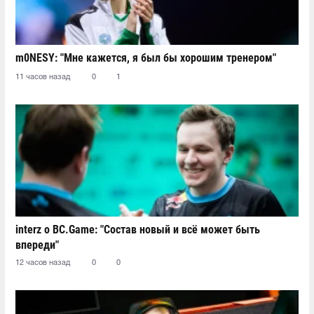
m0NESY: "Мне кажется, я был бы хорошим тренером"
11 часов назад
0
1
interz о BC.Game: "Состав новый и всё может быть
впереди"
12 часов назад
0
0