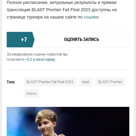
Полное расписание, актуальные результаты и прямая
трансляция BLAST Premier Fall Final 2023 доступны на
странице турнира на нашем сайте по
ссылке
.
+
7
ОЦЕНИТЬ ЗАПИСЬ
За ежедневную оценку новостей вы
получаете
+0.2 в свою карму
Тэги:
BLAST Premier Fall Final 2023
blast
BLAST Premier
Анонс